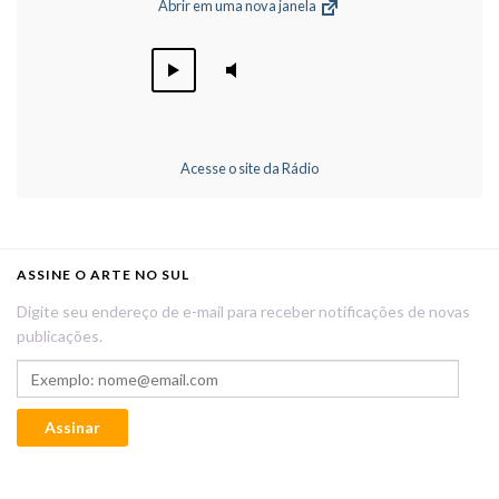
Abrir em uma nova janela
Acesse o site da Rádio
ASSINE O ARTE NO SUL
Digite seu endereço de e-mail para receber notificações de novas
publicações.
Exemplo: nome@email.com
Assinar