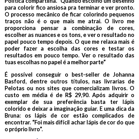
Política compartilha. “Quando escolho um desenho
para colorir fico ansiosa pra terminar e ver pronto.
O processo mecânico de ficar colorindo pequenos
traços não é o que mais me atrai. O livro me
proporciona pensar a combinação de cores,
escolher as nuances e os tons, e ver o resultado no
papel pouco tempo depois. O que me relaxa mais é
poder fazer a escolha das cores e testar os
resultados em pouco tempo. Ver o resultado das
tuas escolhas no papel é a melhor parte”
É possível conseguir o best-seller de Johanna
Basford, dentre outros títulos, nas livrarias de
Pelotas ou nos sites que comercializam livros. O
custo em média é de R$ 29,90. Após adquirir o
exemplar de sua preferência basta ter lápis
colorido e deixar a imaginação guiar. E uma dica da
Bruna: os lápis de cor estão complicados de
encontrar. “Foi mais difícil achar lápis de cor do que
o próprio livro”.