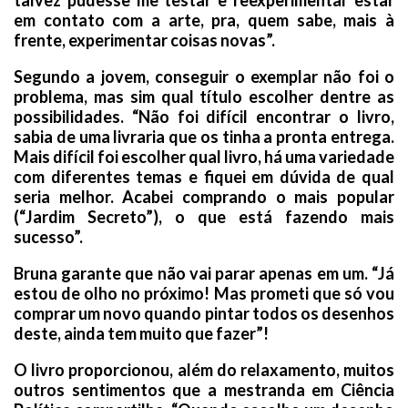
talvez pudesse me testar e reexperimentar estar
em contato com a arte, pra, quem sabe, mais à
frente, experimentar coisas novas”.
Segundo a jovem, conseguir o exemplar não foi o
problema, mas sim qual título escolher dentre as
possibilidades. “Não foi difícil encontrar o livro,
sabia de uma livraria que os tinha a pronta entrega.
Mais difícil foi escolher qual livro, há uma variedade
com diferentes temas e fiquei em dúvida de qual
seria melhor. Acabei comprando o mais popular
(“Jardim Secreto”), o que está fazendo mais
sucesso”.
Bruna garante que não vai parar apenas em um. “Já
estou de olho no próximo! Mas prometi que só vou
comprar um novo quando pintar todos os desenhos
deste, ainda tem muito que fazer”!
O livro proporcionou, além do relaxamento, muitos
outros sentimentos que a mestranda em Ciência