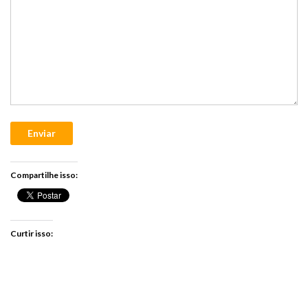
Enviar
Compartilhe isso:
Curtir isso: