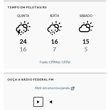
TEMPO EM PELOTAS/RS
QUINTA
SEXTA
SÁBADO
24
16
15
16
7
5
Fonte: CPPMet / UFPel
OUÇA A RÁDIO FEDERAL FM
Abrir em uma nova janela