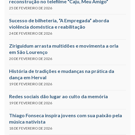
reconstrução no telefilme “Caju, Meu Amigo”
25 DE FEVEREIRO DE 2026
Sucesso de bilheteria, “A Empregada” aborda
violência doméstica e reabilitação
24 DE FEVEREIRO DE 2026
Ziriguidum arrasta multidões e movimenta a orla
em São Lourenço
20 DE FEVEREIRO DE 2026
História de tradições e mudanças na prática da
dança em Herval
19 DE FEVEREIRO DE 2026
Redes sociais dão lugar ao culto da memória
19 DE FEVEREIRO DE 2026
Thiago Fonseca inspira jovens com sua paixão pela
música nativista
18 DE FEVEREIRO DE 2026