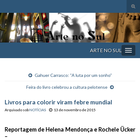
Alte
form
Search for:
de
pesq
ARTE NO SUL
Alter
nave
Gahuer Carrasco: “A luta por um sonho”
Feira do livro celebrou a cultura pelotense
Livros para colorir viram febre mundial
Arquivado sob
NOTÍCIAS
13 de novembro de 2015
Reportagem de
Helena Mendonça
e
Rochele Ücker
–