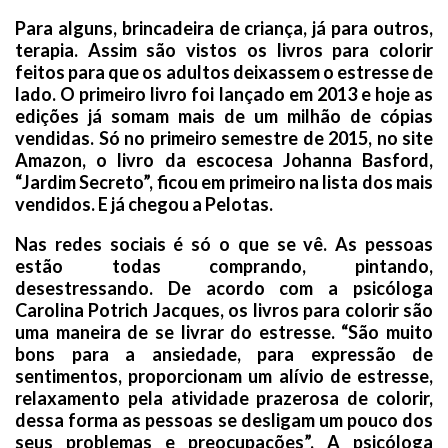
Para alguns, brincadeira de criança, já para outros,
terapia. Assim são vistos os livros para colorir
feitos para que os adultos deixassem o estresse de
lado. O primeiro livro foi lançado em 2013 e hoje as
edições já somam mais de um milhão de cópias
vendidas. Só no primeiro semestre de 2015, no site
Amazon, o livro da escocesa Johanna Basford,
“Jardim Secreto”, ficou em primeiro na lista dos mais
vendidos. E já chegou a Pelotas.
Nas redes sociais é só o que se vê. As pessoas
estão todas comprando, pintando,
desestressando. De acordo com a psicóloga
Carolina Potrich Jacques, os livros para colorir são
uma maneira de se livrar do estresse. “São muito
bons para a ansiedade, para expressão de
sentimentos, proporcionam um alívio de estresse,
relaxamento pela atividade prazerosa de colorir,
dessa forma as pessoas se desligam um pouco dos
seus problemas e preocupações”. A psicóloga