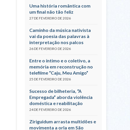
Uma história romântica com
um final não tão feliz
27 DE FEVEREIRO DE 2026
Caminho da música nativista
vai da poesia das palavras à
interpretação nos palcos
26 DE FEVEREIRO DE 2026
Entre o íntimo e o coletivo, a
memória em reconstrução no
telefilme “Caju, Meu Amigo”
25 DE FEVEREIRO DE 2026
Sucesso de bilheteria, “A
Empregada” aborda violência
doméstica e reabilitação
24 DE FEVEREIRO DE 2026
Ziriguidum arrasta multidões e
movimenta a orla em São