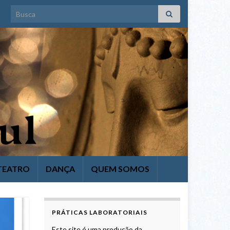
Search for:
TEATRO
DANÇA
QUEM SOMOS
PRÁTICAS LABORATORIAIS
Este site é uma produção da