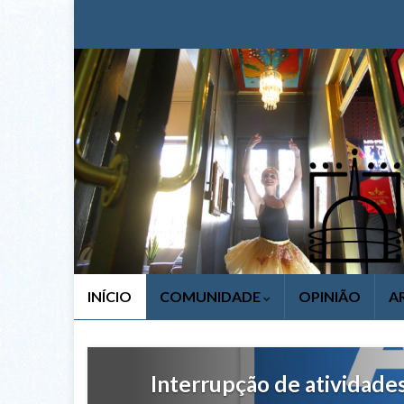
INÍCIO
COMUNIDADE
OPINIÃO
A
Interrupção de atividade