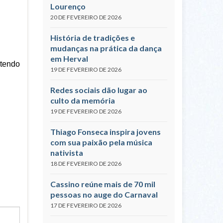
Lourenço
20 DE FEVEREIRO DE 2026
História de tradições e
mudanças na prática da dança
em Herval
 tendo
19 DE FEVEREIRO DE 2026
Redes sociais dão lugar ao
culto da memória
19 DE FEVEREIRO DE 2026
Thiago Fonseca inspira jovens
com sua paixão pela música
nativista
18 DE FEVEREIRO DE 2026
Cassino reúne mais de 70 mil
pessoas no auge do Carnaval
17 DE FEVEREIRO DE 2026