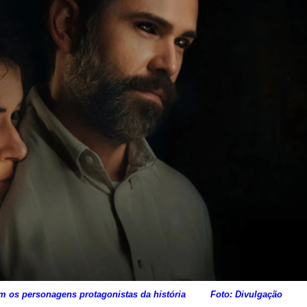
zem os personagens protagonistas da história Foto: Divulgação