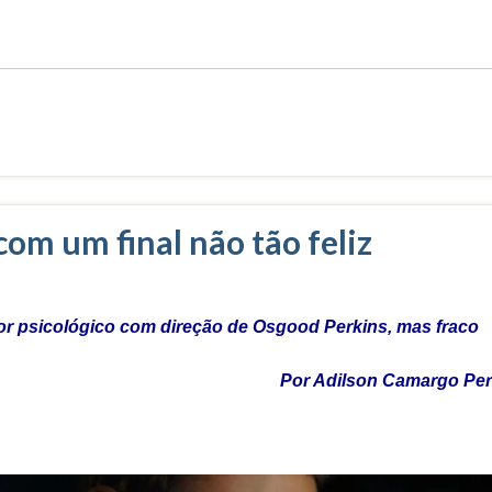
om um final não tão feliz
or psicológico com direção de Osgood Perkins, mas fraco
Por Adilson Camargo Pe