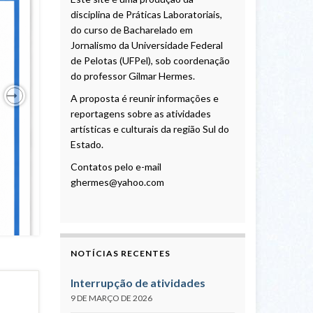
disciplina de Práticas Laboratoriais,
do curso de Bacharelado em
Jornalismo da Universidade Federal
de Pelotas (UFPel), sob coordenação
do professor Gilmar Hermes.
A proposta é reunir informações e
Next
reportagens sobre as atividades
artísticas e culturais da região Sul do
Estado.
Contatos pelo e-mail
ghermes@yahoo.com
NOTÍCIAS RECENTES
Interrupção de atividades
9 DE MARÇO DE 2026