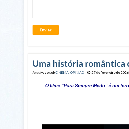
Enviar
Uma história romântica c
Arquivado sob
CINEMA
,
OPINIÃO
27 de fevereiro de 2026
O filme “Para Sempre Medo” é um terr