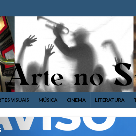
RTES VISUAIS
MÚSICA
CINEMA
LITERATURA
s