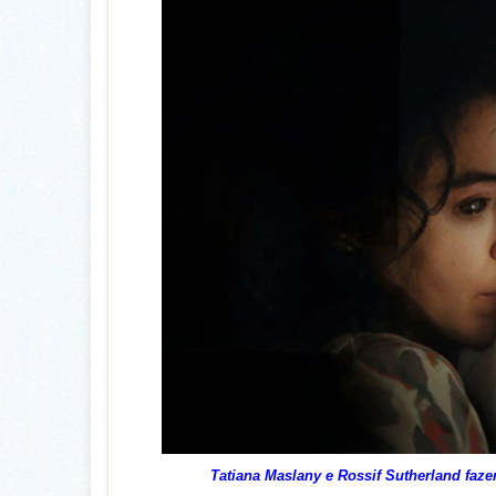
Tatiana Maslany e Rossif Sutherland fa