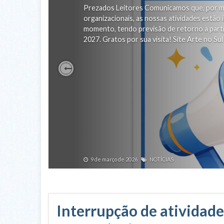
Prezados Leitores Comunicamos que, por m
organizacionais, as nossas atividades estão
momento, tendo previsão de retorno a part
2027. Gratos por sua visita! Site Arte no S
Previous
9 de março de 2026
NOTÍCIAS
Interrupção de atividade