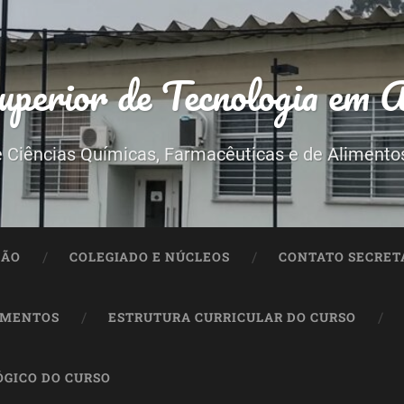
perior de Tecnologia em 
e Ciências Químicas, Farmacêuticas e de Alimento
SÃO
COLEGIADO E NÚCLEOS
CONTATO SECRET
LIMENTOS
ESTRUTURA CURRICULAR DO CURSO
GICO DO CURSO