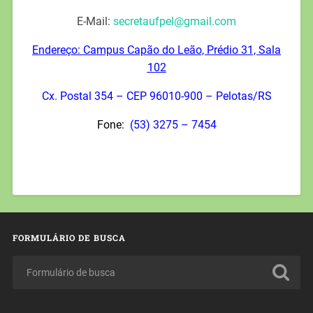
E-Mail:
secretaufpel@gmail.com
Endereço: Campus Capão do Leão, Prédio 31, Sala
102
Cx. Postal 354 – CEP 96010-900 – Pelotas/RS
Fone:
(53) 3275 – 7454
FORMULÁRIO DE BUSCA