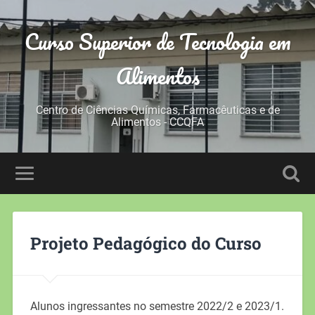
Curso Superior de Tecnologia em
Alimentos
Centro de Ciências Químicas, Farmacêuticas e de
Alimentos - CCQFA
Projeto Pedagógico do Curso
Alunos ingressantes no semestre 2022/2 e 2023/1.