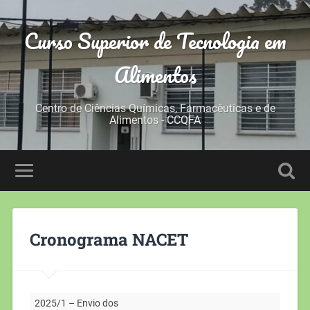
Curso Superior de Tecnologia em
Alimentos
Centro de Ciências Químicas, Farmacêuticas e de
Alimentos - CCQFA
Cronograma NACET
2025/1 – Envio dos