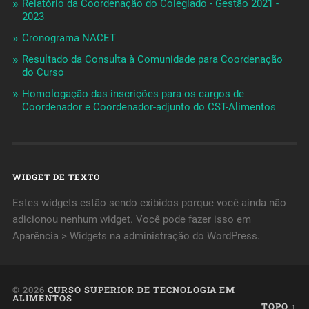
Relatório da Coordenação do Colegiado - Gestão 2021 -
2023
Cronograma NACET
Resultado da Consulta à Comunidade para Coordenação
do Curso
Homologação das inscrições para os cargos de
Coordenador e Coordenador-adjunto do CST-Alimentos
WIDGET DE TEXTO
Estes widgets estão sendo exibidos porque você ainda não
adicionou nenhum widget. Você pode fazer isso em
Aparência > Widgets na administração do WordPress.
© 2026
CURSO SUPERIOR DE TECNOLOGIA EM
ALIMENTOS
TOPO ↑