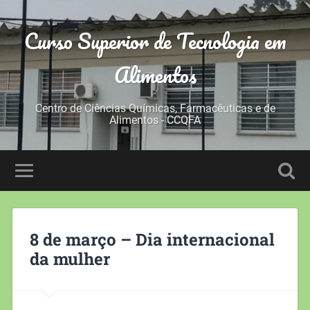
Curso Superior de Tecnologia em
Alimentos
Centro de Ciências Químicas, Farmacêuticas e de
Alimentos - CCQFA
8 de março – Dia internacional
da mulher