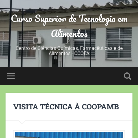
Curso Superior de Tecnologia em
Alimentos
Centro de Ciências Químicas, Farmacêuticas e de
Alimentos - CCQFA
VISITA TÉCNICA À COOPAMB