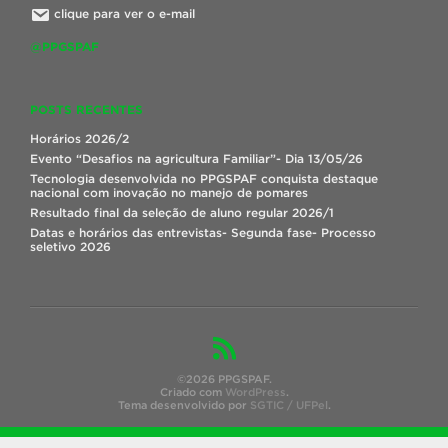
clique para ver o e-mail
@PPGSPAF
POSTS RECENTES
Horários 2026/2
Evento “Desafios na agricultura Familiar”- Dia 13/05/26
Tecnologia desenvolvida no PPGSPAF conquista destaque
nacional com inovação no manejo de pomares
Resultado final da seleção de aluno regular 2026/1
Datas e horários das entrevistas- Segunda fase- Processo
seletivo 2026
©2026 PPGSPAF.
Criado com
WordPress
.
Tema desenvolvido por
SGTIC / UFPel
.