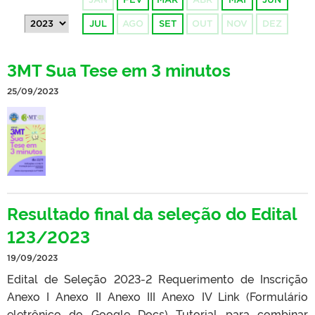
JUL
AGO
SET
OUT
NOV
DEZ
3MT Sua Tese em 3 minutos
25/09/2023
Resultado final da seleção do Edital
123/2023
19/09/2023
Edital de Seleção 2023-2 Requerimento de Inscrição
Anexo I Anexo II Anexo III Anexo IV Link (Formulário
eletrônico do Google Docs) Tutorial para combinar