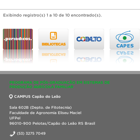
Exibindo registro(s) 1 a 10 de 10 encontrado(s).
PROGRAMA DE PÓS-GRADUAÇÃO EM SISTEMAS DE
PRODUÇÃO AGRÍCOLA FAMILIAR
CAMPUS Capão do Leão
Sala 602B (Depto. de Fitotecnia)
Faculdade de Agronomia Eliseu Maciel
UFPel
96010-900 Pelotas/Capão do Leão RS Brasil
(53) 3275 7049