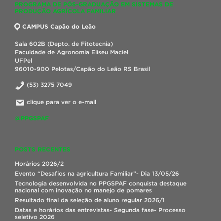
PROGRAMA DE PÓS-GRADUAÇÃO EM SISTEMAS DE
PRODUÇÃO AGRÍCOLA FAMILIAR
CAMPUS Capão do Leão
Sala 602B (Depto. de Fitotecnia)
Faculdade de Agronomia Eliseu Maciel
UFPel
96010-900 Pelotas/Capão do Leão RS Brasil
(53) 3275 7049
clique para ver o e-mail
@PPGSPAF
POSTS RECENTES
Horários 2026/2
Evento “Desafios na agricultura Familiar”- Dia 13/05/26
Tecnologia desenvolvida no PPGSPAF conquista destaque
nacional com inovação no manejo de pomares
Resultado final da seleção de aluno regular 2026/1
Datas e horários das entrevistas- Segunda fase- Processo
seletivo 2026