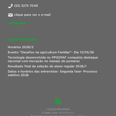
(53) 3275 7049
clique para ver o e-mail
@PPGSPAF
POSTS RECENTES
Horários 2026/2
Evento “Desafios na agricultura Familiar”- Dia 13/05/26
Tecnologia desenvolvida no PPGSPAF conquista destaque
nacional com inovação no manejo de pomares
Resultado final da seleção de aluno regular 2026/1
Datas e horários das entrevistas- Segunda fase- Processo
seletivo 2026
©2026 PPGSPAF.
Criado com
WordPress
.