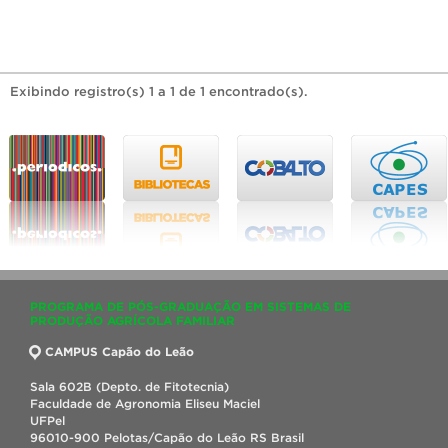
Exibindo registro(s) 1 a 1 de 1 encontrado(s).
PROGRAMA DE PÓS-GRADUAÇÃO EM SISTEMAS DE
PRODUÇÃO AGRÍCOLA FAMILIAR
CAMPUS Capão do Leão
Sala 602B (Depto. de Fitotecnia)
Faculdade de Agronomia Eliseu Maciel
UFPel
96010-900 Pelotas/Capão do Leão RS Brasil