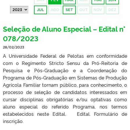
JUL
AGO
SET
OUT
NOV
DEZ
Seleção de Aluno Especial – Edital n°
078/2023
28/02/2023
A Universidade Federal de Pelotas em conformidade
com o Regimento Stricto Sensu da Pró-Reitoria de
Pesquisa e Pós-Graduação e a Coordenação do
Programa de Pós-Graduação em Sistemas de Produção
Agrícola Familiar tornam público, para conhecimento, o
processo de seleção de candidatos interessados em
cursar disciplinas obrigatórias e/ou optativas como
aluno especial do referido Programa, nos termos
estabelecidos neste Edital. Edital. Formulário de
inscrição.