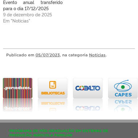
Evento anual transferido
para o dia 17/12/2025
9 de dezembro de 2025
Em "Notícias"
Publicado
em
05/07/2023
, na categoria
Notícias
.
PROGRAMA DE PÓS-GRADUAÇÃO EM SISTEMAS DE
PRODUÇÃO AGRÍCOLA FAMILIAR