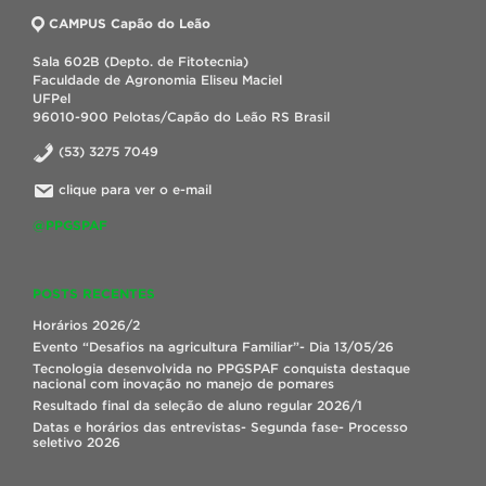
CAMPUS Capão do Leão
Sala 602B (Depto. de Fitotecnia)
Faculdade de Agronomia Eliseu Maciel
UFPel
96010-900 Pelotas/Capão do Leão RS Brasil
(53) 3275 7049
clique para ver o e-mail
@PPGSPAF
POSTS RECENTES
Horários 2026/2
Evento “Desafios na agricultura Familiar”- Dia 13/05/26
Tecnologia desenvolvida no PPGSPAF conquista destaque
nacional com inovação no manejo de pomares
Resultado final da seleção de aluno regular 2026/1
Datas e horários das entrevistas- Segunda fase- Processo
seletivo 2026