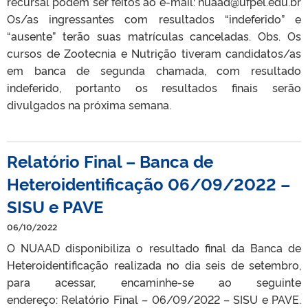
recursal podem ser feitos ao e-mail: nuaad@ufpel.edu.br
Os/as ingressantes com resultados “indeferido” e
“ausente” terão suas matrículas canceladas. Obs. Os
cursos de Zootecnia e Nutrição tiveram candidatos/as
em banca de segunda chamada, com resultado
indeferido, portanto os resultados finais serão
divulgados na próxima semana.
Relatório Final – Banca de
Heteroidentificação 06/09/2022 –
SISU e PAVE
06/10/2022
O NUAAD disponibiliza o resultado final da Banca de
Heteroidentificação realizada no dia seis de setembro,
para acessar, encaminhe-se ao seguinte
endereço: Relatório Final – 06/09/2022 – SISU e PAVE.