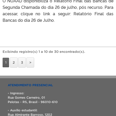
O NUAAD disponibiliza o Relatório Final das Bancas de
Segunda Chamada do dia 26 de julho, pós recurso. Para
acessar, clique no link a seguir: Relatório Final das
Bancas do dia 26 de Julho.
Exibindo registro(s) 1 a 10 de 30 encontrado(s).
1
2
3
>
ATENDIMENTO PRESENCIAL
- Ingresso:
Rua Gomes Carneiro, 01
Pelotas - RS, Brasil - 96010-610
- Auxílio estudantil:
Rua Almirante Barroso, 1202