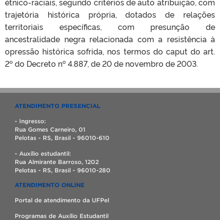
étnico-raciais, segundo critérios de auto atribuição, com
trajetória histórica própria, dotados de relações
territoriais específicas, com presunção de
ancestralidade negra relacionada com a resistência à
opressão histórica sofrida, nos termos do caput do art.
2º do Decreto nº 4.887, de 20 de novembro de 2003.
ATENDIMENTO PRESENCIAL
- Ingresso:
Rua Gomes Carneiro, 01
Pelotas - RS, Brasil - 96010-610
- Auxílio estudantil:
Rua Almirante Barroso, 1202
Pelotas - RS, Brasil - 96010-280
ATENDIMENTO ONLINE
Portal de atendimento da UFPel
Programas de Auxílio Estudantil