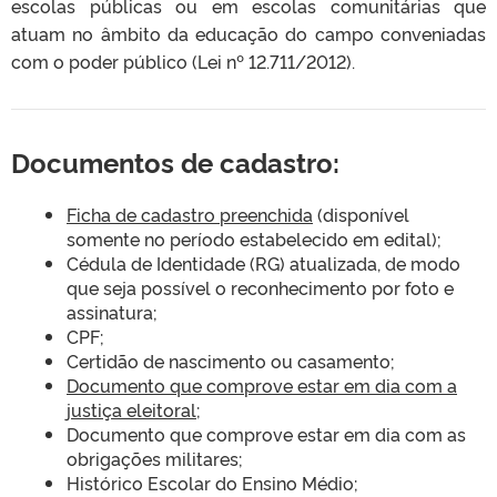
escolas públicas ou em escolas comunitárias que
atuam no âmbito da educação do campo conveniadas
com o poder público (Lei nº 12.711/2012).
Documentos de cadastro:
Ficha de cadastro preenchida
(disponível
somente no período estabelecido em edital);
Cédula de Identidade (RG) atualizada, de modo
que seja possível o reconhecimento por foto e
assinatura;
CPF;
Certidão de nascimento ou casamento;
D
ocumento que comprove estar em dia com a
justiça eleitoral
;
Documento que comprove estar em dia com as
obrigações militares;
Histórico Escolar do Ensino Médio;