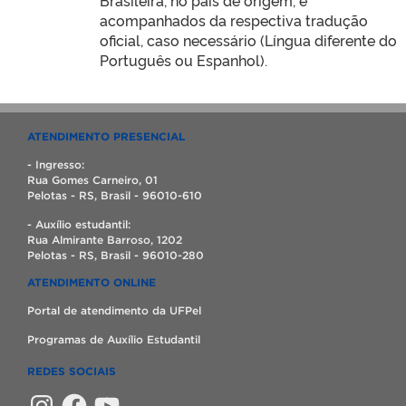
Brasileira, no país de origem, e
acompanhados da respectiva tradução
oficial, caso necessário (Língua diferente do
Português ou Espanhol).
ATENDIMENTO PRESENCIAL
- Ingresso:
Rua Gomes Carneiro, 01
Pelotas - RS, Brasil - 96010-610
- Auxílio estudantil:
Rua Almirante Barroso, 1202
Pelotas - RS, Brasil - 96010-280
ATENDIMENTO ONLINE
Portal de atendimento da UFPel
Programas de Auxílio Estudantil
REDES SOCIAIS
Instagram
Facebook
YouTube