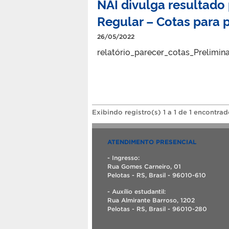
NAI divulga resultado
Regular – Cotas para 
26/05/2022
relatório_parecer_cotas_Prelimina
Exibindo registro(s) 1 a 1 de 1 encontrad
ATENDIMENTO PRESENCIAL
- Ingresso:
Rua Gomes Carneiro, 01
Pelotas - RS, Brasil - 96010-610
- Auxílio estudantil:
Rua Almirante Barroso, 1202
Pelotas - RS, Brasil - 96010-280