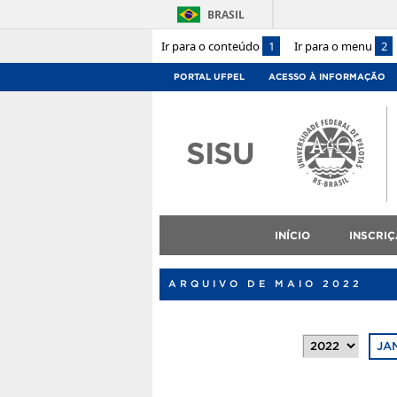
BRASIL
Ir para o conteúdo
1
Ir para o menu
2
PORTAL UFPEL
ACESSO À INFORMAÇÃO
SISU
INÍCIO
INSCRI
ARQUIVO DE MAIO 2022
JA