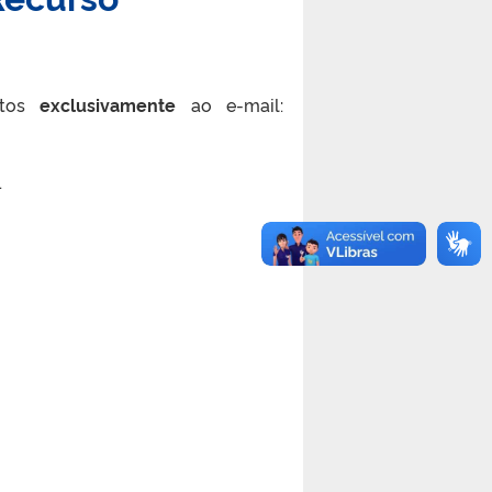
itos
exclusivamente
ao e-mail:
.