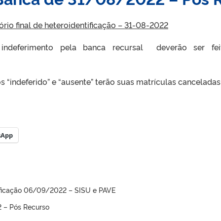
ório final de heteroidentificação – 31-08-2022
indeferimento pela banca recursal deverão ser fe
 “indeferido” e “ausente” terão suas matrículas canceladas
sApp
tificação 06/09/2022 – SISU e PAVE
2 – Pós Recurso