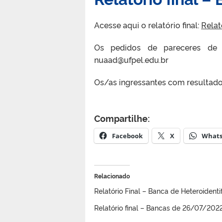
Acesse aqui o relatório final:
Relat
Os pedidos de pareceres de 
nuaad@ufpel.edu.br
Os/as ingressantes com resultados
Compartilhe:
Facebook
X
What
Relacionado
Relatório Final – Banca de Heteroiden
Relatório final – Bancas de 26/07/202