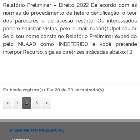
Relatório Preliminar – Direito 2022 De acordo com as
normas do procedimento de heteroidentificação, o teor
dos pareceres é de acesso restrito. Os interessados
podem solicitar vistas, pelo e-mail nuaad@ufpel.edu.br.
Se o seu nome consta no Relatório Preliminar expedido
pelo NUAAD como INDEFERIDO e você pretende
interpor Recurso, siga as diretrizes indicadas abaixo: […]
Exibindo registro(s) 11 a 20 de 30 encontrado(s).
<
1
2
3
>
ATENDIMENTO PRESENCIAL
- Ingresso: