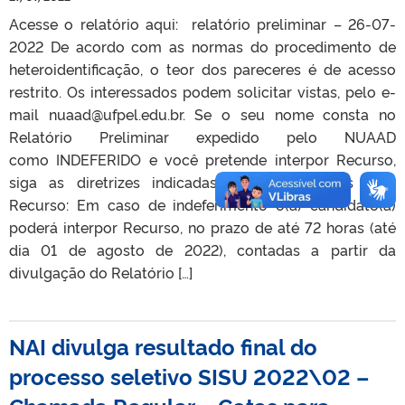
Acesse o relatório aqui: relatório preliminar – 26-07-
2022 De acordo com as normas do procedimento de
heteroidentificação, o teor dos pareceres é de acesso
restrito. Os interessados podem solicitar vistas, pelo e-
mail nuaad@ufpel.edu.br. Se o seu nome consta no
Relatório Preliminar expedido pelo NUAAD
como INDEFERIDO e você pretende interpor Recurso,
siga as diretrizes indicadas abaixo: Diretrizes para
Recurso: Em caso de indeferimento o(a) candidato(a)
poderá interpor Recurso, no prazo de até 72 horas (até
dia 01 de agosto de 2022), contadas a partir da
divulgação do Relatório […]
NAI divulga resultado final do
processo seletivo SISU 2022\02 –