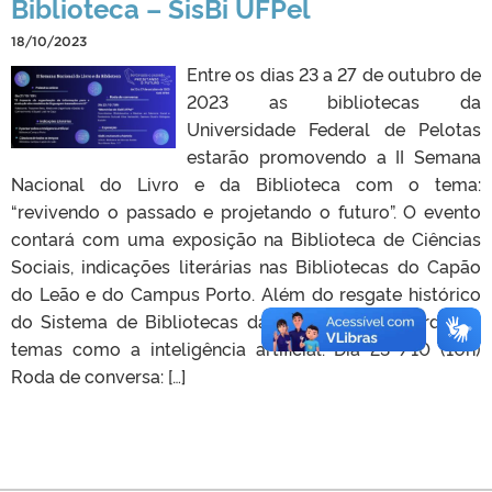
Biblioteca – SisBi UFPel
18/10/2023
Entre os dias 23 a 27 de outubro de
2023 as bibliotecas da
Universidade Federal de Pelotas
estarão promovendo a II Semana
Nacional do Livro e da Biblioteca com o tema:
“revivendo o passado e projetando o futuro”. O evento
contará com uma exposição na Biblioteca de Ciências
Sociais, indicações literárias nas Bibliotecas do Capão
do Leão e do Campus Porto. Além do resgate histórico
do Sistema de Bibliotecas da UFPel, serão abordados
temas como a inteligência artificial. Dia 23 /10 (10h)
Roda de conversa: […]