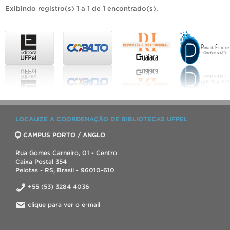
Exibindo registro(s) 1 a 1 de 1 encontrado(s).
LOCALIZE A COORDENAÇÃO DE BIBLIOTECAS UFPEL
CAMPUS PORTO / ANGLO
Rua Gomes Carneiro, 01 - Centro
Caixa Postal 354
Pelotas - RS, Brasil - 96010-610
+55 (53) 3284 4036
clique para ver o e-mail