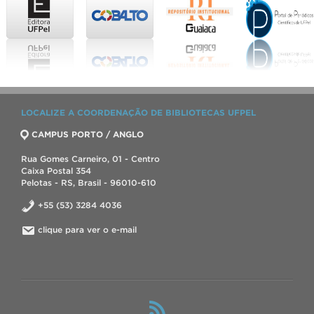
LOCALIZE A COORDENAÇÃO DE BIBLIOTECAS UFPEL
CAMPUS PORTO / ANGLO
Rua Gomes Carneiro, 01 - Centro
Caixa Postal 354
Pelotas - RS, Brasil - 96010-610
+55 (53) 3284 4036
clique para ver o e-mail