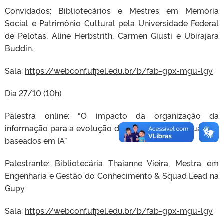
Convidados: Bibliotecários e Mestres em Memória
Social e Patrimônio Cultural pela Universidade Federal
de Pelotas, Aline Herbstrith, Carmen Giusti e Ubirajara
Buddin.
Sala:
https://webconf.ufpel.edu.br/b/fab-gpx-mgu-lgy
Dia 27/10 (10h)
Palestra online: “O impacto da organização da
informação para a evolução dos modelos de linguagem
baseados em IA”
Palestrante: Bibliotecária Thaianne Vieira, Mestra em
Engenharia e Gestão do Conhecimento & Squad Lead na
Gupy
Sala:
https://webconf.ufpel.edu.br/b/fab-gpx-mgu-lgy