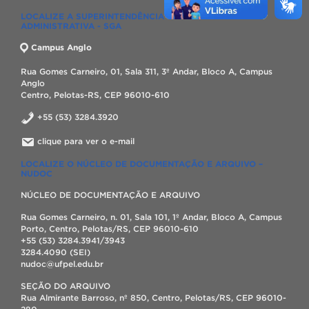
LOCALIZE A SUPERINTENDÊNCIA DE GESTÃO
ADMINISTRATIVA - SGA
Campus Anglo
Rua Gomes Carneiro, 01, Sala 311, 3º Andar, Bloco A, Campus
Anglo
Centro, Pelotas-RS, CEP 96010-610
+55 (53) 3284.3920
clique para ver o e-mail
LOCALIZE O NÚCLEO DE DOCUMENTAÇÃO E ARQUIVO –
NUDOC
NÚCLEO DE DOCUMENTAÇÃO E ARQUIVO
Rua Gomes Carneiro, n. 01, Sala 101, 1º Andar, Bloco A, Campus
Porto, Centro, Pelotas/RS, CEP 96010-610
+55 (53) 3284.3941/3943
3284.4090 (SEI)
nudoc@ufpel.edu.br
SEÇÃO DO ARQUIVO
Rua Almirante Barroso, nº 850, Centro, Pelotas/RS, CEP 96010-