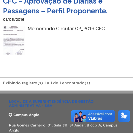
CFC – Aprovação de Diárias e
Passagens – Perfil Proponente.
01/06/2016
Memorando Circular 02_2016 CFC
Exibindo registro(s) 1 a 1 de 1 encontrado(s).
LOCALIZE A SUPERINTENDÊNCIA DE GESTÃO
ADMINISTRATIVA - SGA
Campus Anglo
Rua Gomes Carneiro, 01, Sala 311, 3º Andar, Bloco A, Campus
Anglo