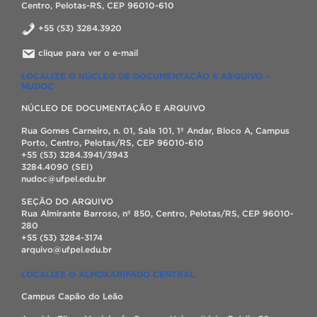
Centro, Pelotas-RS, CEP 96010-610
+55 (53) 3284.3920
clique para ver o e-mail
LOCALIZE O NÚCLEO DE DOCUMENTAÇÃO E ARQUIVO –
NUDOC
NÚCLEO DE DOCUMENTAÇÃO E ARQUIVO
Rua Gomes Carneiro, n. 01, Sala 101, 1º Andar, Bloco A, Campus
Porto, Centro, Pelotas/RS, CEP 96010-610
+55 (53) 3284.3941/3943
3284.4090 (SEI)
nudoc@ufpel.edu.br
SEÇÃO DO ARQUIVO
Rua Almirante Barroso, nº 850, Centro, Pelotas/RS, CEP 96010-
280
+55 (53) 3284-3174
arquivo@ufpel.edu.br
LOCALIZE O ALMOXARIFADO CENTRAL
Campus Capão do Leão