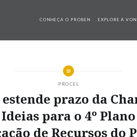
CONHEÇA O PROBEN
EXPLORE À VO
PROCEL
estende prazo da Ch
 Ideias para o 4º Plano
cação de Recursos do P