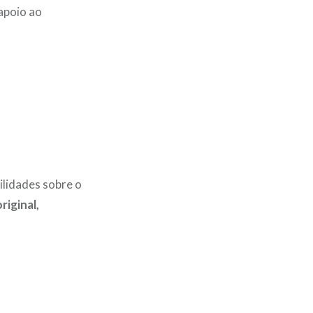
apoio ao
ilidades sobre o
riginal,