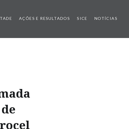
NTADE
AÇÕES E RESULTADOS
SICE
NOTÍCIAS
amada
 de
rocel