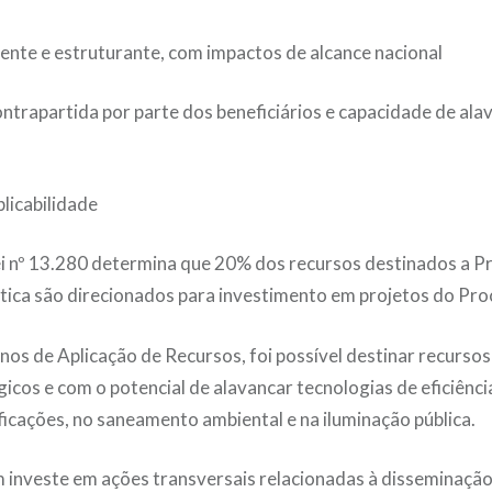
ente e estruturante, com impactos de alcance nacional
contrapartida por parte dos beneficiários e capacidade de al
plicabilidade
ei nº 13.280 determina que 20% dos recursos destinados a 
ética são direcionados para investimento em projetos do Proc
nos de Aplicação de Recursos, foi possível destinar recursos
gicos e com o potencial de alavancar tecnologias de eficiênci
ificações, no saneamento ambiental e na iluminação pública.
investe em ações transversais relacionadas à disseminação