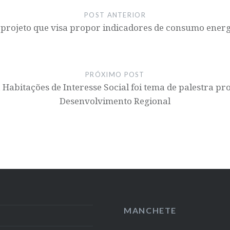
POST ANTERIOR
 projeto que visa propor indicadores de consumo energé
PRÓXIMO POST
 Habitações de Interesse Social foi tema de palestra p
Desenvolvimento Regional
MANCHETE