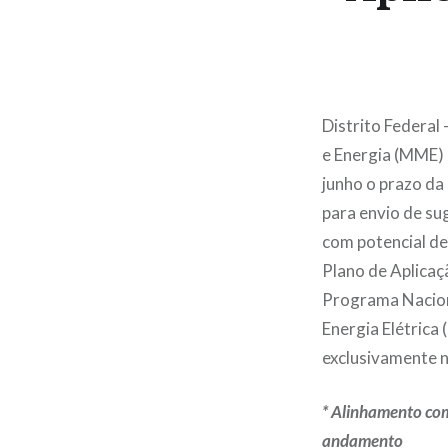
Distrito Federal
e Energia (MME)
junho o prazo da
para envio de su
com potencial de
Plano de Aplicaç
Programa Nacion
Energia Elétrica 
exclusivamente 
* Alinhamento com 
andamento