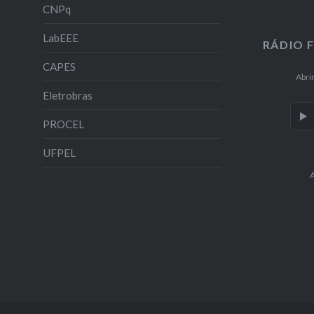
CNPq
LabEEE
RÁDIO 
CAPES
Abri
Eletrobras
PROCEL
UFPEL
A