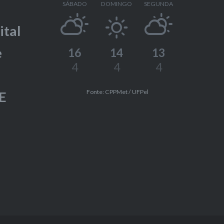
SÁBADO
DOMINGO
SEGUNDA
ital
e
16
14
13
4
4
4
Fonte: CPPMet / UFPel
E