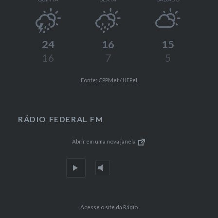
24
16
15
16
7
5
Fonte: CPPMet / UFPel
RÁDIO FEDERAL FM
Abrir em uma nova janela
Acesse o site da Rádio