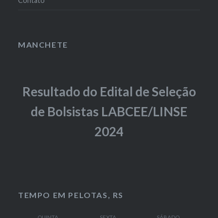
Contato
MANCHETE
Resultado do Edital de Seleção
de Bolsistas LABCEE/LINSE
2024
TEMPO EM PELOTAS, RS
QUINTA
SEXTA
SÁBADO