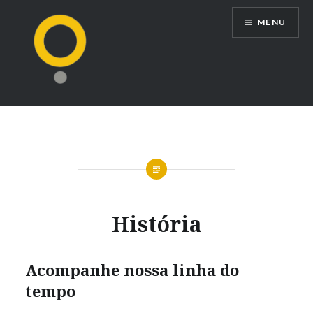
Ir
MENU
para
conteúdo
História
Acompanhe nossa linha do
tempo