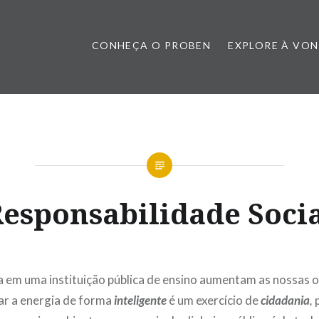
CONHEÇA O PROBEN
EXPLORE À VO
esponsabilidade Soci
 em uma instituição pública de ensino aumentam as nossas 
zar a energia de forma
inteligente
é um exercício de
cidadania
,
p