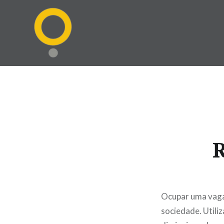
Ir
para
conteúdo
R
Ocupar uma vaga
sociedade. Utili