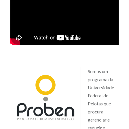
Somos um
programa da
Universidade
Federal de
Pelotas que
procura
gerenciar e
reduzir o