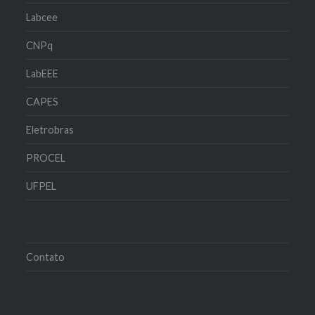
Labcee
CNPq
LabEEE
CAPES
Eletrobras
PROCEL
UFPEL
Contato