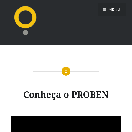
Ir
MENU
para
conteúdo
Conheça o PROBEN