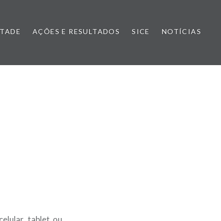
NTADE
AÇÕES E RESULTADOS
SICE
NOTÍCIAS
elular, tablet ou