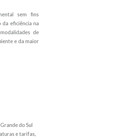
ental sem fins
 da eficiência na
 modalidades de
iente e da maior
 Grande do Sul
turas e tarifas,