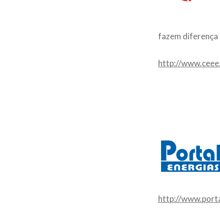
fazem diferença 
http://www.ceee
http://www.port