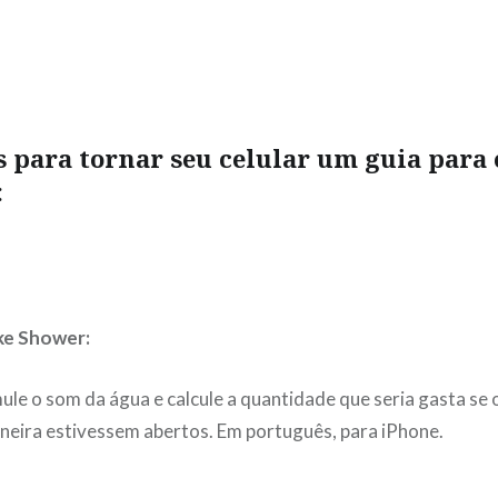
s para tornar seu celular um guia para 
:
ke Shower:
ule o som da água e calcule a quantidade que seria gasta se 
neira estivessem abertos. Em português, para iPhone.