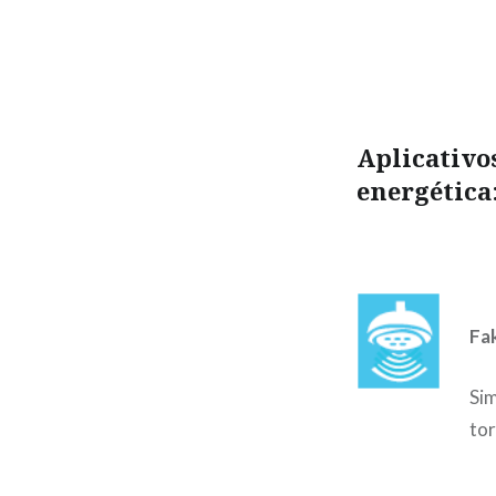
Aplicativo
energética
Fa
Sim
tor