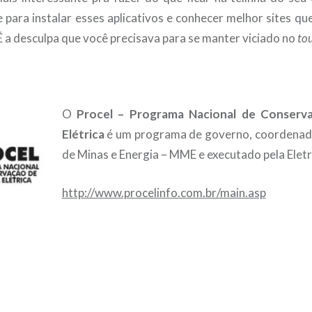
 para instalar esses aplicativos e conhecer melhor sites qu
É a desculpa que você precisava para se manter viciado no
to
O
Procel – Programa Nacional de Conserv
Elétrica
é um programa de governo, coordenado
de Minas e Energia – MME e executado pela Elet
http://www.procelinfo.com.br/main.asp