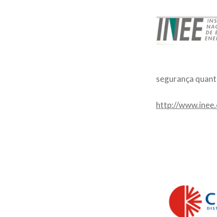
segurança quanto
http://www.inee.