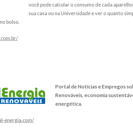
você pode calcular o consumo de cada aparelho
sua casa ou na Universidade e ver o quanto sim
no bolso.
.com.br/
Portal de Notícias e Empregos so
Renováveis, economia sustentável
energética.
al-energia.com/