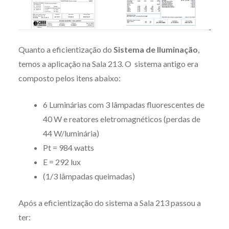
Quanto a eficientização do
Sistema de Iluminação
,
temos a aplicação na Sala 213. O sistema antigo era
composto pelos itens abaixo:
6 Luminárias com 3 lâmpadas fluorescentes de
40 W e reatores eletromagnéticos (perdas de
44 W/luminária)
Pt = 984 watts
E = 292 lux
(1/3 lâmpadas queimadas)
Após a eficientização do sistema a Sala 213 passou a
ter: