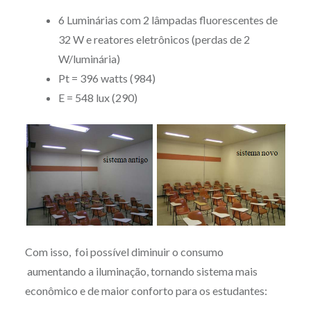
6 Luminárias com 2 lâmpadas fluorescentes de
32 W e reatores eletrônicos (perdas de 2
W/luminária)
Pt = 396 watts (984)
E = 548 lux (290)
Com isso, foi possível diminuir o consumo
aumentando a iluminação, tornando sistema mais
econômico e de maior conforto para os estudantes: