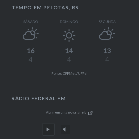
TEMPO EM PELOTAS, RS
SÁBADO
DOMINGO
SEGUNDA
16
14
13
4
4
4
Fonte: CPPMet / UFPel
RÁDIO FEDERAL FM
Abrir em uma nova janela