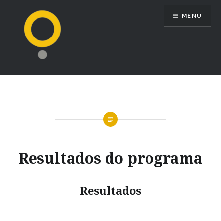
Ir
MENU
para
conteúdo
Resultados do programa
Resultados