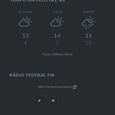
SEGUNDA
TERÇA
QUARTA
13
14
15
4
5
10
Fonte: CPPMet / UFPel
RÁDIO FEDERAL FM
Abrir em uma nova janela