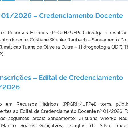
nº 01/2026 – Credenciamento Docente
m Recursos Hídricos (PPGRH/UFPel) divulga o resulta
ento docente: Cristiane Wienke Raubach – Saneamento Do
imáticas Tuane de Oliveira Dutra – Hidrogeologia (JDP) T
P)
scrições – Edital de Credenciamento
1/2026
 em Recursos Hídricos (PPGRH/UFPel) torna públi
rentes ao Edital de Credenciamento Docente nº 01/2026. 
as seguintes áreas: Saneamento: Cristiane Wienke Ra
 Marino Soares Gonçalves; Douglas da Silva Linde