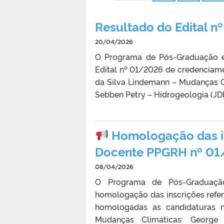
Resultado do Edital 
20/04/2026
O Programa de Pós-Graduação e
Edital nº 01/2026 de credenciam
da Silva Lindemann – Mudanças Cl
Sebben Petry – Hidrogeologia (JD
Homologação das in
Docente PPGRH nº 0
08/04/2026
O Programa de Pós-Graduação
homologação das inscrições refe
homologadas as candidaturas n
Mudanças Climáticas: George