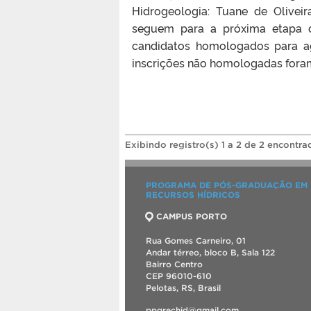
Hidrogeologia: Tuane de Olivei
seguem para a próxima etapa 
candidatos homologados para ag
inscrições não homologadas fora
Exibindo registro(s) 1 a 2 de 2 encontra
PROGRAMA DE PÓS-GRADUAÇÃO EM
RECURSOS HÍDRICOS
CAMPUS PORTO
Rua Gomes Carneiro, 01
Andar térreo, bloco B, Sala 122
Bairro Centro
CEP 96010-610
Pelotas, RS, Brasil
ppgrechid@gmail.com