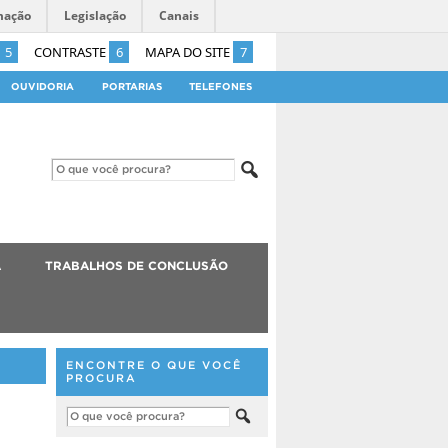
mação
Legislação
Canais
5
CONTRASTE
6
MAPA DO SITE
7
OUVIDORIA
PORTARIAS
TELEFONES
A
TRABALHOS DE CONCLUSÃO
ENCONTRE O QUE VOCÊ
PROCURA