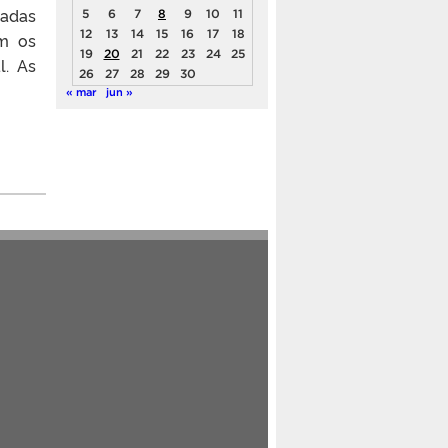
gadas
5
6
7
8
9
10
11
12
13
14
15
16
17
18
om os
19
20
21
22
23
24
25
l. As
26
27
28
29
30
« mar
jun »