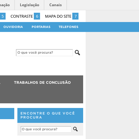
mação
Legislação
Canais
5
CONTRASTE
6
MAPA DO SITE
7
OUVIDORIA
PORTARIAS
TELEFONES
A
TRABALHOS DE CONCLUSÃO
ENCONTRE O QUE VOCÊ
PROCURA