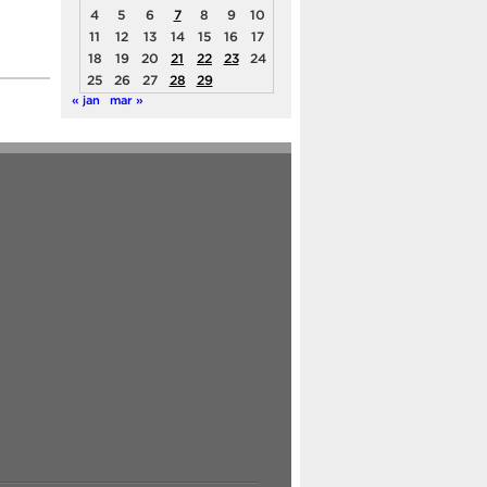
4
5
6
7
8
9
10
11
12
13
14
15
16
17
18
19
20
21
22
23
24
25
26
27
28
29
« jan
mar »