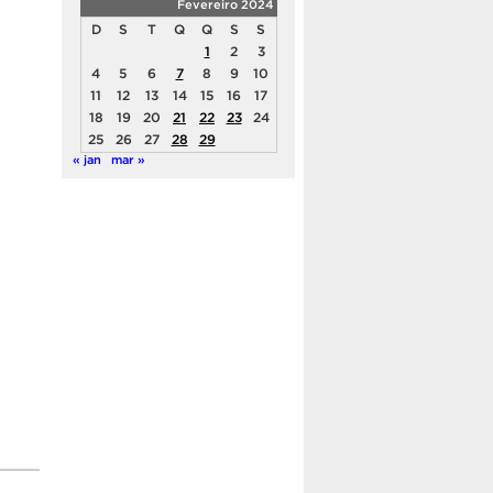
Fevereiro 2024
D
S
T
Q
Q
S
S
1
2
3
4
5
6
7
8
9
10
11
12
13
14
15
16
17
18
19
20
21
22
23
24
25
26
27
28
29
« jan
mar »