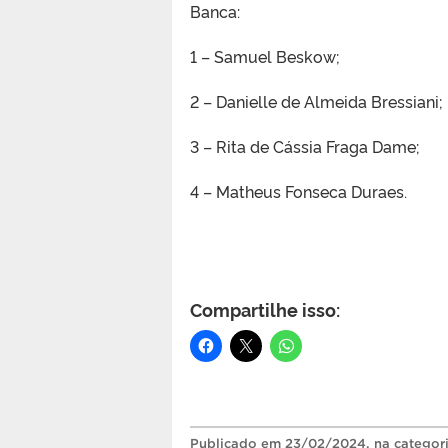
Banca:
1 – Samuel Beskow;
2 – Danielle de Almeida Bressiani;
3 – Rita de Cássia Fraga Dame;
4 – Matheus Fonseca Duraes.
Compartilhe isso:
Publicado
em
23/02/2024
, na categor