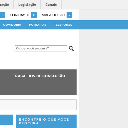
mação
Legislação
Canais
5
CONTRASTE
6
MAPA DO SITE
7
OUVIDORIA
PORTARIAS
TELEFONES
A
TRABALHOS DE CONCLUSÃO
ENCONTRE O QUE VOCÊ
PROCURA