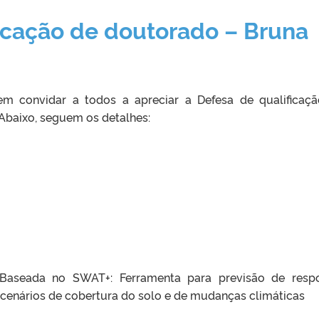
icação de doutorado – Bruna
m convidar a todos a apreciar a Defesa de qualificaç
Abaixo, seguem os detalhes:
 Baseada no SWAT+: Ferramenta para previsão de resp
e cenários de cobertura do solo e de mudanças climáticas