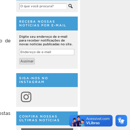
RECEBA NOSSAS
NOTÍCIAS POR E-MAIL
Digite seu endereço de e-mail
ão de
para receber notificações de
novas notícias publicadas no site.
Endereço
de
e-
Assinar
mail
SIGA-NOS NO
INSTAGRAM
Instagram
ostas
CONFIRA NOSSAS
ÚLTIMAS NOTÍCIAS