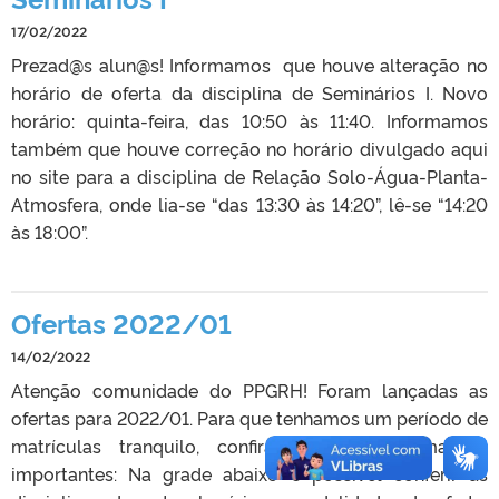
17/02/2022
Prezad@s alun@s! Informamos que houve alteração no
horário de oferta da disciplina de Seminários I. Novo
horário: quinta-feira, das 10:50 às 11:40. Informamos
também que houve correção no horário divulgado aqui
no site para a disciplina de Relação Solo-Água-Planta-
Atmosfera, onde lia-se “das 13:30 às 14:20”, lê-se “14:20
às 18:00”.
Ofertas 2022/01
14/02/2022
Atenção comunidade do PPGRH! Foram lançadas as
ofertas para 2022/01. Para que tenhamos um período de
matrículas tranquilo, confira algumas informações
importantes: Na grade abaixo é possível conferir as