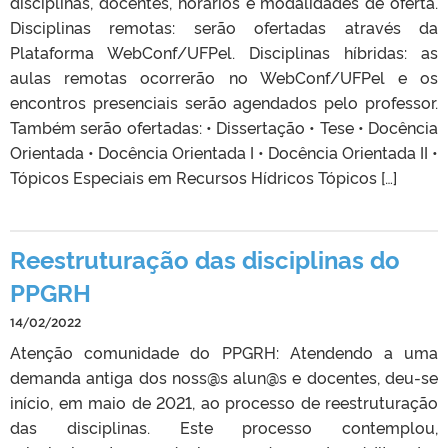
disciplinas, docentes, horários e modalidades de oferta.
Disciplinas remotas: serão ofertadas através da
Plataforma WebConf/UFPel. Disciplinas híbridas: as
aulas remotas ocorrerão no WebConf/UFPel e os
encontros presenciais serão agendados pelo professor.
Também serão ofertadas: • Dissertação • Tese • Docência
Orientada • Docência Orientada I • Docência Orientada II •
Tópicos Especiais em Recursos Hídricos Tópicos […]
Reestruturação das disciplinas do
PPGRH
14/02/2022
Atenção comunidade do PPGRH: Atendendo a uma
demanda antiga dos noss@s alun@s e docentes, deu-se
início, em maio de 2021, ao processo de reestruturação
das disciplinas. Este processo contemplou,