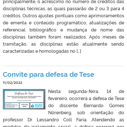
principalmente, o acréscimo no número de créditos das
disciplinas técnicas, as quais passarão de 2 ou 3 para 4
créditos. Outros ajustes pontuais como aprimoramentos
de ementa e conteúdo programático, atualizações de
referencial bibliográfico e mudança de nome das
disciplinas também foram realizados. Após meses de
tramitação, as disciplinas estão atualmente sendo
caracterizadas e homologadas no […]
Convite para defesa de Tese
11/02/2022
Nesta segunda-feira, 14 de
fevereiro, ocorrerá a defesa de Tese
do discente Bernardo Gomes
Nörenberg, sob orientação do
professor Dr. Lessandro Coll Faria. Atendendo as
medidas de isolamento social, a defesa ocorrerá por