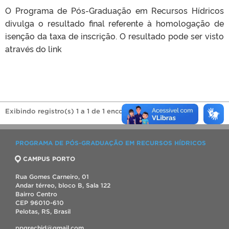
O Programa de Pós-Graduação em Recursos Hídricos
divulga o resultado final referente à homologação de
isenção da taxa de inscrição. O resultado pode ser visto
através do link
Exibindo registro(s) 1 a 1 de 1 encontrado(s).
PROGRAMA DE PÓS-GRADUAÇÃO EM RECURSOS HÍDRICOS
CAMPUS PORTO
Rua Gomes Carneiro, 01
Andar térreo, bloco B, Sala 122
Bairro Centro
CEP 96010-610
Pelotas, RS, Brasil
ppgrechid@gmail.com