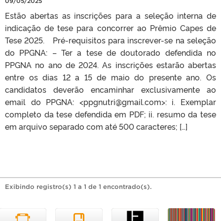
09/05/2025
Estão abertas as inscrições para a seleção interna de
indicação de tese para concorrer ao Prêmio Capes de
Tese 2025. Pré-requisitos para inscrever-se na seleção
do PPGNA: – Ter a tese de doutorado defendida no
PPGNA no ano de 2024. As inscrições estarão abertas
entre os dias 12 a 15 de maio do presente ano. Os
candidatos deverão encaminhar exclusivamente ao
email do PPGNA: <ppgnutri@gmail.com>: i. Exemplar
completo da tese defendida em PDF; ii. resumo da tese
em arquivo separado com até 500 caracteres; […]
Exibindo registro(s) 1 a 1 de 1 encontrado(s).