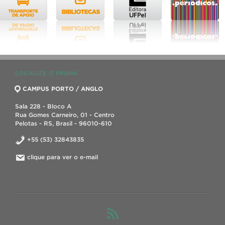
LOCALIZE O PPGNA
CAMPUS PORTO / ANGLO
Sala 228 - Bloco A
Rua Gomes Carneiro, 01 - Centro
Pelotas - RS, Brasil - 96010-610
+55 (53) 32843835
clique para ver o e-mail