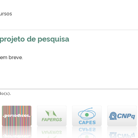
ursos
projeto de pesquisa
 em breve.
do(s).