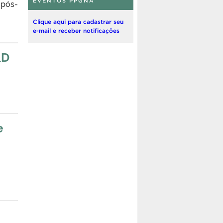
EVENTOS PPGNA
 pós-
Clique aqui para cadastrar seu
e-mail e receber notificações
&D
e