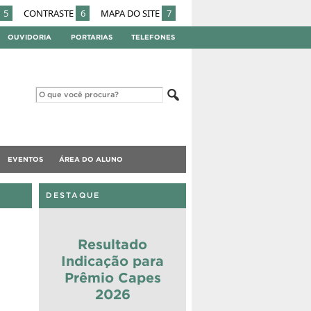
5
CONTRASTE
6
MAPA DO SITE
7
OUVIDORIA
PORTARIAS
TELEFONES
EVENTOS
ÁREA DO ALUNO
DESTAQUE
Resultado
Indicação para
Prêmio Capes
2026