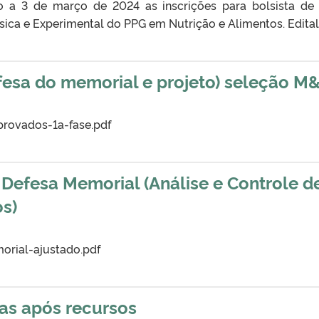
o a 3 de março de 2024 as inscrições para bolsista de
sica e Experimental do PPG em Nutrição e Alimentos. Edital
fesa do memorial e projeto) seleção M
provados-1a-fase.pdf
 Defesa Memorial (Análise e Controle d
s)
orial-ajustado.pdf
as após recursos