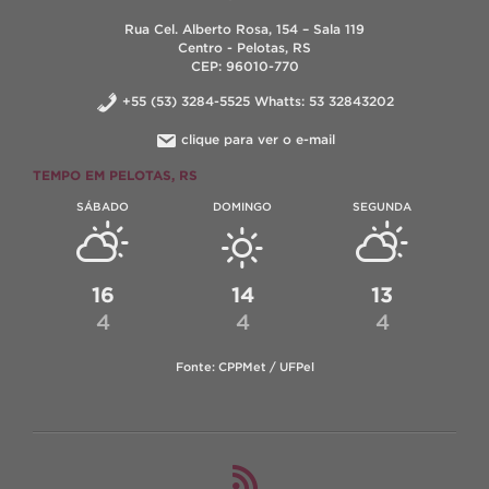
Rua Cel. Alberto Rosa, 154 – Sala 119
Centro - Pelotas, RS
CEP: 96010-770
+55 (53) 3284-5525 Whatts: 53 32843202
clique para ver o e-mail
TEMPO EM PELOTAS, RS
SÁBADO
DOMINGO
SEGUNDA
16
14
13
4
4
4
Fonte: CPPMet / UFPel