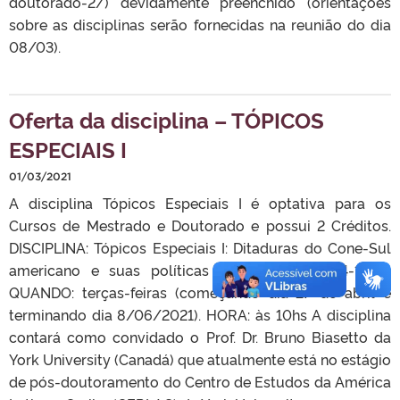
doutorado-2/) devidamente preenchido (orientações
sobre as disciplinas serão fornecidas na reunião do dia
08/03).
Oferta da disciplina – TÓPICOS
ESPECIAIS I
01/03/2021
A disciplina Tópicos Especiais I é optativa para os
Cursos de Mestrado e Doutorado e possui 2 Créditos.
DISCIPLINA: Tópicos Especiais I: Ditaduras do Cone-Sul
americano e suas políticas econômicas (1964-1984)
QUANDO: terças-feiras (começando dia 27 de abril e
terminando dia 8/06/2021). HORA: às 10hs A disciplina
contará como convidado o Prof. Dr. Bruno Biasetto da
York University (Canadá) que atualmente está no estágio
de pós-doutoramento do Centro de Estudos da América