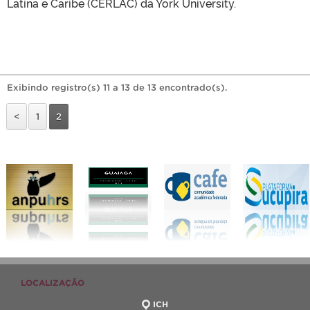
Latina e Caribe (CERLAC) da York University.
Exibindo registro(s) 11 a 13 de 13 encontrado(s).
<
1
2
LOCALIZAÇÃO
ICH