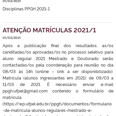
01/03/2021
Disciplinas PPGH 2021-1
ATENÇÃO MATRÍCULAS 2021/1
01/03/2021
Após a publicação final dos resultados, as/os
canditadas/os aprovadas/os no processo seletivo para
aluno regular 2021 Mestrado e Doutorado serão
contactadas/os pela coordenação para reunião no dia
08/03 às 14h (online – link a ser disponibilizado).
Matrícula (alunos ingressantes em 2021): de 09/03 a
11/03 de 2021. É necessário enviar e-mail
ppgh.ufpel@gmail.com contendo o formulário de
matricula
(https://wp.ufpel.edu.br/ppgh/documentos/formulario
-de-matricula-alunos-regulares-mestrado-e-