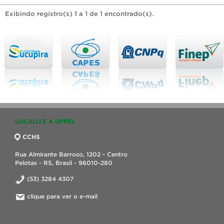
Exibindo registro(s) 1 a 1 de 1 encontrado(s).
LOCALIZE A UFPEL
CCHS
Rua Almirante Barroso, 1202 - Centro
Pelotas - RS, Brasil - 96010-280
(53) 3284 4307
clique para ver o e-mail