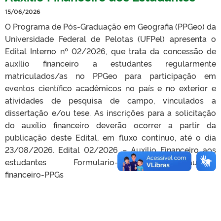
15/06/2026
O Programa de Pós-Graduação em Geografia (PPGeo) da
Universidade Federal de Pelotas (UFPel) apresenta o
Edital Interno nº 02/2026, que trata da concessão de
auxílio financeiro a estudantes regularmente
matriculados/as no PPGeo para participação em
eventos científico acadêmicos no país e no exterior e
atividades de pesquisa de campo, vinculados a
dissertação e/ou tese. As inscrições para a solicitação
do auxílio financeiro deverão ocorrer a partir da
publicação deste Edital, em fluxo contínuo, até o dia
23/08/2026. Edital 02/2026 – Auxilio Financeiro aos
estudantes Formulario-de-solicitacao-de-auxilio-
financeiro-PPGs