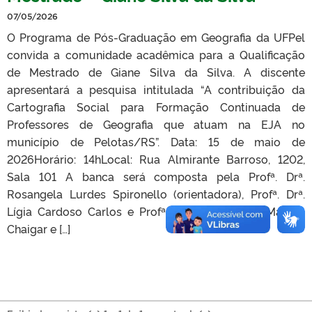
07/05/2026
O Programa de Pós-Graduação em Geografia da UFPel
convida a comunidade acadêmica para a Qualificação
de Mestrado de Giane Silva da Silva. A discente
apresentará a pesquisa intitulada “A contribuição da
Cartografia Social para Formação Continuada de
Professores de Geografia que atuam na EJA no
município de Pelotas/RS”. Data: 15 de maio de
2026Horário: 14hLocal: Rua Almirante Barroso, 1202,
Sala 101 A banca será composta pela Profª. Drª.
Rosangela Lurdes Spironello (orientadora), Profª. Drª.
Lígia Cardoso Carlos e Profª. Drª. Vânia Alves Martins
Chaigar e […]