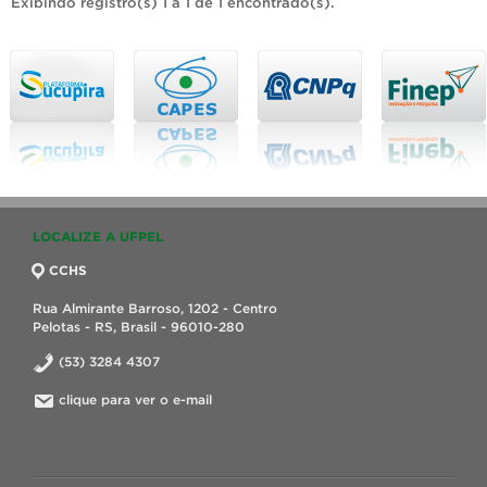
Exibindo registro(s) 1 a 1 de 1 encontrado(s).
LOCALIZE A UFPEL
CCHS
Rua Almirante Barroso, 1202 - Centro
Pelotas - RS, Brasil - 96010-280
(53) 3284 4307
clique para ver o e-mail