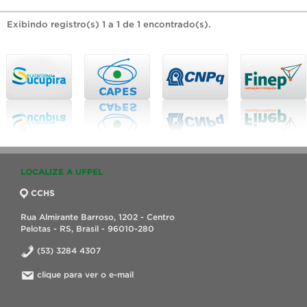
Exibindo registro(s) 1 a 1 de 1 encontrado(s).
LOCALIZE A UFPEL
CCHS
Rua Almirante Barroso, 1202 - Centro
Pelotas - RS, Brasil - 96010-280
(53) 3284 4307
clique para ver o e-mail