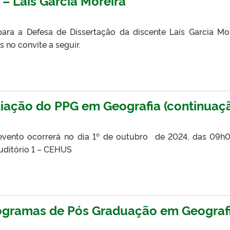
– Lais Garcia Moreira
ra a Defesa de Dissertação da discente Laís Garcia Mor
 no convite a seguir.
iação do PPG em Geografia (continuaç
evento ocorrerá no dia 1º de outubro de 2024, das 09h
auditório 1 – CEHUS
ogramas de Pós Graduação em Geograf