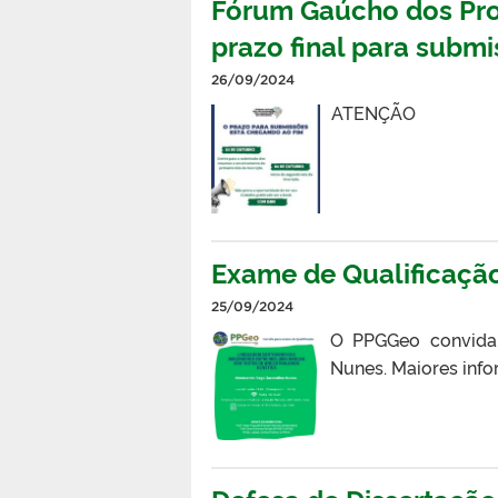
Fórum Gaúcho dos Pro
prazo final para subm
26/09/2024
ATENÇÃO
Exame de Qualificaçã
25/09/2024
O PPGGeo convida 
Nunes. Maiores info