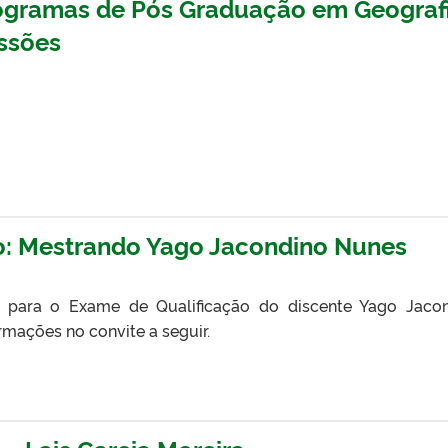
gramas de Pós Graduação em Geograf
issões
o: Mestrando Yago Jacondino Nunes
para o Exame de Qualificação do discente Yago Jaco
rmações no convite a seguir.