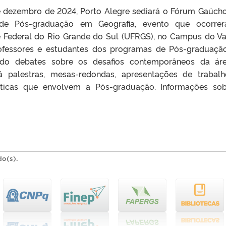
 dezembro de 2024, Porto Alegre sediará o Fórum Gaúch
de Pós-graduação em Geografia, evento que ocorrer
e Federal do Rio Grande do Sul (UFRGS), no Campus do Va
rofessores e estudantes dos programas de Pós-graduaç
ndo debates sobre os desafios contemporâneos da ár
á palestras, mesas-redondas, apresentações de trabal
áticas que envolvem a Pós-graduação. Informações so
do(s).