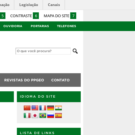
mação
Legislação
Canais
5
CONTRASTE
6
MAPA DO SITE
7
OUVIDORIA
PORTARIAS
TELEFONES
REVISTAS DO PPGEO
CONTATO
IDIOMA DO SITE
LISTA DE LINKS