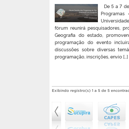
De 5 a 7 de
Programas 
Universidad
fórum reunirá pesquisadores, p
Geografia do estado, promove
programação do evento incluir
discussões sobre diversas tem
programação, inscrições, envio […]
Exibindo registro(s) 1 a 5 de 5 encontra