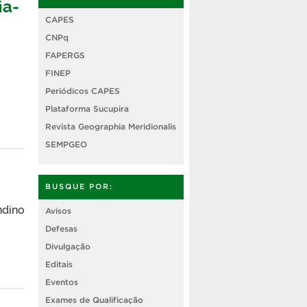
ia-
CAPES
CNPq
FAPERGS
FINEP
Periódicos CAPES
Plataforma Sucupira
Revista Geographia Meridionalis
SEMPGEO
BUSQUE POR:
ndino
Avisos
Defesas
Divulgação
Editais
Eventos
Exames de Qualificação