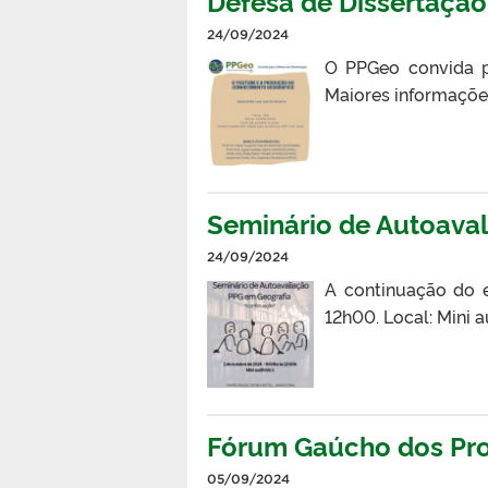
Defesa de Dissertação 
24/09/2024
O PPGeo convida pa
Maiores informações
Seminário de Autoaval
24/09/2024
A continuação do 
12h00. Local: Mini 
Fórum Gaúcho dos Pr
05/09/2024