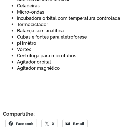
Geladeiras
Micro-ondas
Incubadora orbital com temperatura controlada
Termociclador
Balança semianalítica
Cubas e fontes para eletroforese
pHmêtro
Vórtex
Centrífuga para microtubos
Agitador orbital
Agitador magnético
Compartilhe:
Facebook
X
E-mail