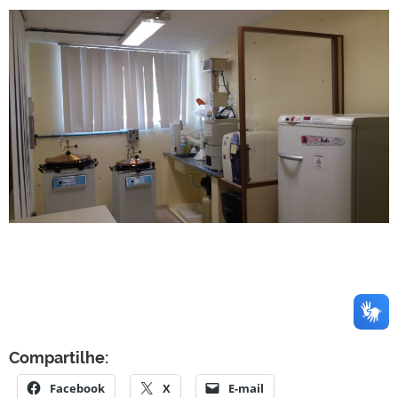
Compartilhe:
Facebook
X
E-mail