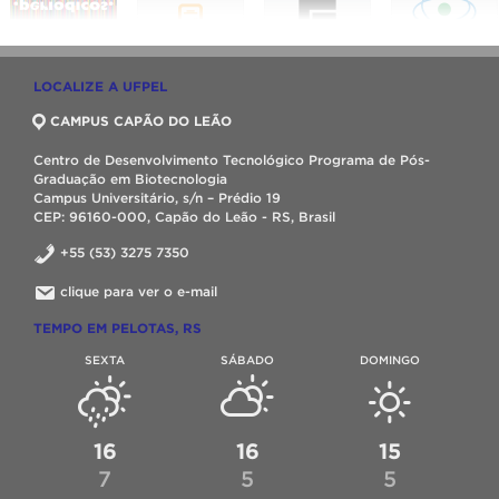
LOCALIZE A UFPEL
CAMPUS CAPÃO DO LEÃO
Centro de Desenvolvimento Tecnológico Programa de Pós-
Graduação em Biotecnologia
Campus Universitário, s/n – Prédio 19
CEP: 96160-000, Capão do Leão - RS, Brasil
+55 (53) 3275 7350
clique para ver o e-mail
TEMPO EM PELOTAS, RS
SEXTA
SÁBADO
DOMINGO
16
16
15
7
5
5