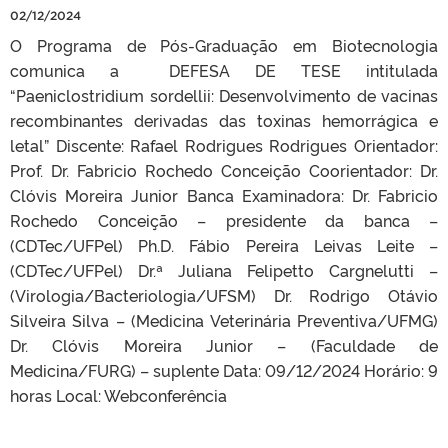
02/12/2024
O Programa de Pós-Graduação em Biotecnologia
comunica a DEFESA DE TESE intitulada
“Paeniclostridium sordellii: Desenvolvimento de vacinas
recombinantes derivadas das toxinas hemorrágica e
letal” Discente: Rafael Rodrigues Rodrigues Orientador:
Prof. Dr. Fabricio Rochedo Conceição Coorientador: Dr.
Clóvis Moreira Junior Banca Examinadora: Dr. Fabricio
Rochedo Conceição – presidente da banca –
(CDTec/UFPel) Ph.D. Fábio Pereira Leivas Leite –
(CDTec/UFPel) Dr.ª Juliana Felipetto Cargnelutti –
(Virologia/Bacteriologia/UFSM) Dr. Rodrigo Otávio
Silveira Silva – (Medicina Veterinária Preventiva/UFMG)
Dr. Clóvis Moreira Junior – (Faculdade de
Medicina/FURG) – suplente Data: 09/12/2024 Horário: 9
horas Local: Webconferência