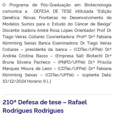
O Programa de Pós-Graduação em Biotecnologia
comunica a DEFESA DE TESE intitulada “Edição
Genética: Novas Fronteiras no Desenvolvimento de
Modelos Suínos para o Estudo do Câncer de Bexiga”
Discente: Isadora André Rosa Lopes Orientador: Prof. Dr.
Tiago Veiras Collares Coorientadora: Prof.ª Dr.ª Fabiana
Kömmling Seixas Banca Examinadora: Dr. Tiago Veiras
Collares – presidente da banca – (CDTec/UFPel) Dr.ª
Andréa Cristina Basso – (Empresa Salt Biotech) Dr.ª
Bruna Silveira Pacheco – (PNPD/UFPel) Dr.ª Priscila
Marques Moura de Leon – (CDTec/UFPel) Dr.ª Fabiana
Kömmling Seixas – (CDTec/UFPel) – suplente Data:
10/12/2024 Horário: 9 […]
210ª Defesa de tese – Rafael
Rodrigues Rodrigues