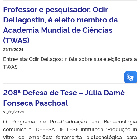
Professor e pesquisador, Odir
Dellagostin, é eleito membro da
Academia Mundial de Ciências
(TWAS)
27/11/2024
Entrevista: Odir Dellagostin fala sobre sua eleição para a
TWAS
208ª Defesa de Tese – Júlia Damé
Fonseca Paschoal
25/11/2024
O Programa de Pós-Graduação em Biotecnologia
comunica a DEFESA DE TESE intitulada “Produção in
vitro de embriões: ferramenta biotecnológica para