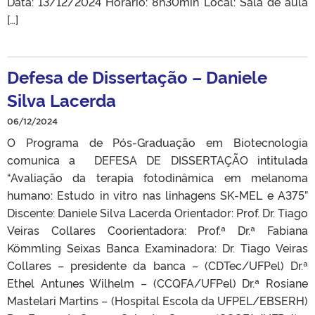
Data: 13/12/2024 Horário: 8h30min Local: Sala de aula
[…]
Defesa de Dissertação – Daniele
Silva Lacerda
06/12/2024
O Programa de Pós-Graduação em Biotecnologia
comunica a DEFESA DE DISSERTAÇÃO intitulada
“Avaliação da terapia fotodinâmica em melanoma
humano: Estudo in vitro nas linhagens SK-MEL e A375”
Discente: Daniele Silva Lacerda Orientador: Prof. Dr. Tiago
Veiras Collares Coorientadora: Prof.ª Dr.ª Fabiana
Kömmling Seixas Banca Examinadora: Dr. Tiago Veiras
Collares – presidente da banca – (CDTec/UFPel) Dr.ª
Ethel Antunes Wilhelm – (CCQFA/UFPel) Dr.ª Rosiane
Mastelari Martins – (Hospital Escola da UFPEL/EBSERH)