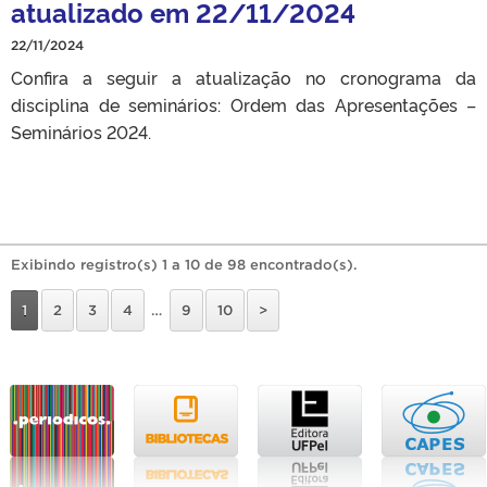
atualizado em 22/11/2024
22/11/2024
Confira a seguir a atualização no cronograma da
disciplina de seminários: Ordem das Apresentações –
Seminários 2024.
Exibindo registro(s) 1 a 10 de 98 encontrado(s).
1
2
3
4
…
9
10
>