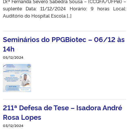
Dr.ª Fernanda Severo Sabedra Sousa – (CCQFA/UFPel) –
suplente Data: 11/12/2024 Horário: 9 horas Local:
Auditório do Hospital Escola […]
Seminários do PPGBiotec – 06/12 às
14h
05/12/2024
211ª Defesa de Tese – Isadora André
Rosa Lopes
03/12/2024