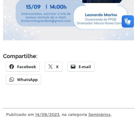
Compartilhe:
Facebook
X
E-mail
WhatsApp
Publicado
em
14/09/2023
, na categoria
Seminários
.