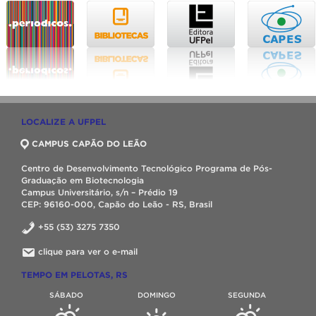
LOCALIZE A UFPEL
CAMPUS CAPÃO DO LEÃO
Centro de Desenvolvimento Tecnológico Programa de Pós-
Graduação em Biotecnologia
Campus Universitário, s/n – Prédio 19
CEP: 96160-000, Capão do Leão - RS, Brasil
+55 (53) 3275 7350
clique para ver o e-mail
TEMPO EM PELOTAS, RS
SÁBADO
DOMINGO
SEGUNDA