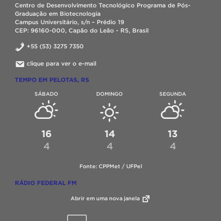
Centro de Desenvolvimento Tecnológico Programa de Pós-
Graduação em Biotecnologia
Campus Universitário, s/n – Prédio 19
CEP: 96160-000, Capão do Leão - RS, Brasil
+55 (53) 3275 7350
clique para ver o e-mail
TEMPO EM PELOTAS, RS
SÁBADO
DOMINGO
SEGUNDA
16
14
13
4
4
4
Fonte: CPPMet / UFPel
RÁDIO FEDERAL FM
Abrir em uma nova janela