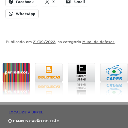
Facebook
X
E-mail
WhatsApp
Publicado
em
21/09/2022
, na categoria
Mural de defesas
.
LOCALIZE A UFPEL
CAMPUS CAPÃO DO LEÃO