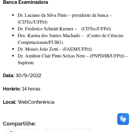
Banca Examinadora
Dr. Luciano da Silva Pinto – presidente da banca –
(CDTec/UFPel)
Dr. Frederico Schmitt Kremer – (CDTec/UFPel)
Dra. Karina dos Santos Machado – (Centro de Ciências
Computacionais/FURG)
Dr. Moisés João Zotti – (FAEM/UFPel)
Dr. Amilton Clair Pinto Seixas Neto – (PNPD/IB/UFPel) –
Suplente
Data
:
30/9/2022
Horário:
14 horas
Local:
WebConferência
Compartilhe: