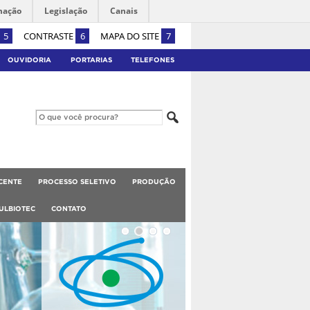
mação
Legislação
Canais
5
CONTRASTE
6
MAPA DO SITE
7
OUVIDORIA
PORTARIAS
TELEFONES
CENTE
PROCESSO SELETIVO
PRODUÇÃO
ULBIOTEC
CONTATO