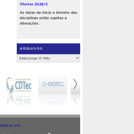
Ofertas 2026/2
As datas de início e término das
disciplinas estão sujeitas a
alterações.
ARQUIVOS
Arquivos
EDERAL FM