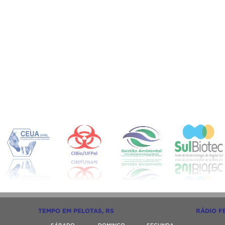
TEMPO EM PELOTAS, RS
RÁDIO F