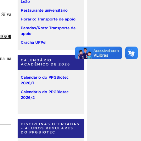
Leão
Restaurante universitário
 Silva
Horário: Transporte de apoio
Paradas/Rota: Transporte de
apoio
 10:00
Crachá UFPel
ula na
CALENDÁRIO
ACADÊMICO DE 2026
Calendário do PPGBiotec
2026/1
Calendário do PPGBiotec
2026/2
DISCIPLINAS OFERTADAS
– ALUNOS REGULARES
DO PPGBIOTEC