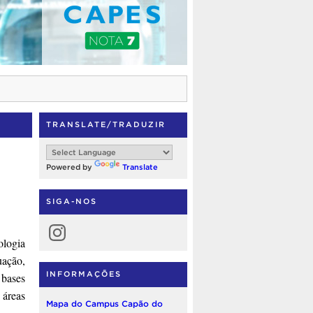
TRANSLATE/TRADUZIR
Powered by
Translate
SIGA-NOS
Instagram
ologia
uação,
INFORMAÇÕES
 bases
 áreas
Mapa do Campus Capão do