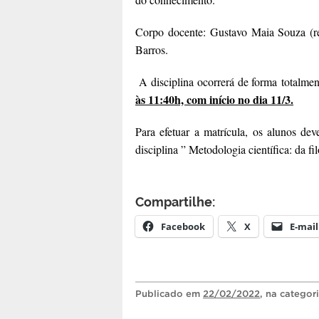
Corpo docente: Gustavo Maia Souza (re
Barros.
A disciplina ocorrerá de forma totalmen
às 11:40h, com início no dia 11/3.
Para efetuar a matrícula, os alunos d
disciplina ” Metodologia científica: da f
Compartilhe:
Facebook
X
E-mail
Publicado
em
22/02/2022
, na categor