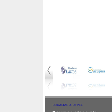
LOCALIZE A UFPEL