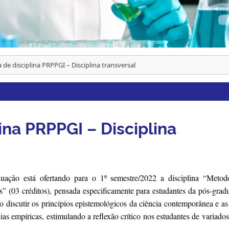
 de disciplina PRPPGI – Disciplina transversal
ina PRPPGI – Disciplina
uação está ofertando para o 1º semestre/2022 a disciplina “Metod
tos” (03 créditos), pensada especificamente para estudantes da pós-grad
vo discutir os princípios epistemológicos da ciência contemporânea e as
as empíricas, estimulando a reflexão crítico nos estudantes de variados