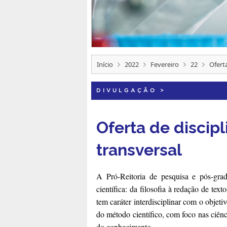
Início
2022
Fevereiro
22
Oferta
DIVULGAÇÃO
>
Oferta de discipl
transversal
A Pró-Reitoria de pesquisa e pós-grad
científica: da filosofia à redação de tex
tem caráter interdisciplinar com o objeti
do método científico, com foco nas ciênci
do conhecimento.