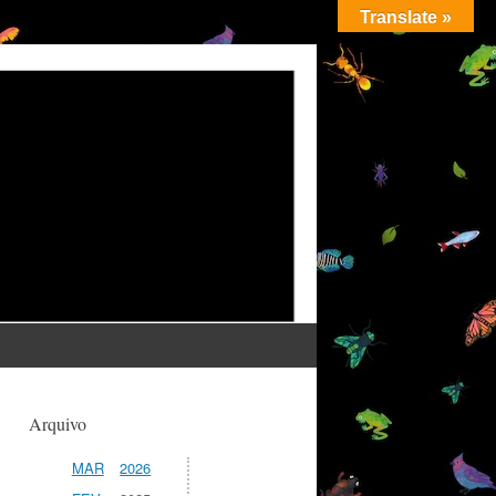
Translate »
Arquivo
MAR
2026