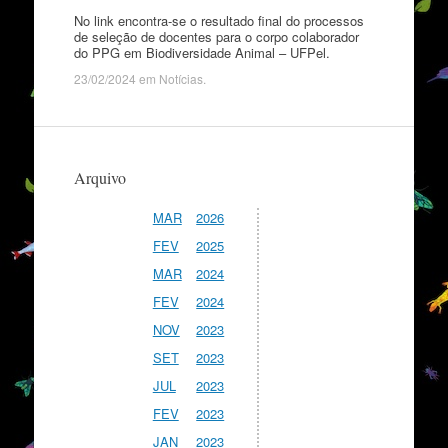
No link encontra-se o resultado final do processos
de seleção de docentes para o corpo colaborador
do PPG em Biodiversidade Animal – UFPel.
23/02/2024
em
Notícias
.
Arquivo
MAR
2026
FEV
2025
MAR
2024
FEV
2024
NOV
2023
SET
2023
JUL
2023
FEV
2023
JAN
2023